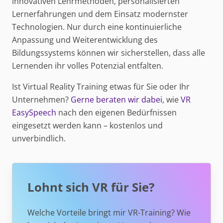
innovativen Lehrmethoden, personalisierten
Lernerfahrungen und dem Einsatz modernster
Technologien. Nur durch eine kontinuierliche
Anpassung und Weiterentwicklung des
Bildungssystems können wir sicherstellen, dass alle
Lernenden ihr volles Potenzial entfalten.
Ist Virtual Reality Training etwas für Sie oder Ihr
Unternehmen?
Gerne beraten wir dabei
, wie
VR
EasySpeech
nach den eigenen Bedürfnissen
eingesetzt werden kann – kostenlos und
unverbindlich.
Lohnt sich VR für Sie?
Welche Vorteile bringt mir VR-Training? Wie