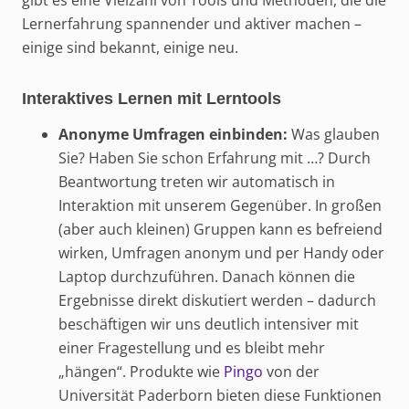
gibt es eine Vielzahl von Tools und Methoden, die die
Lernerfahrung spannender und aktiver machen –
einige sind bekannt, einige neu.
Interaktives Lernen mit Lerntools
Anonyme Umfragen einbinden:
Was glauben
Sie? Haben Sie schon Erfahrung mit …? Durch
Beantwortung treten wir automatisch in
Interaktion mit unserem Gegenüber. In großen
(aber auch kleinen) Gruppen kann es befreiend
wirken, Umfragen anonym und per Handy oder
Laptop durchzuführen. Danach können die
Ergebnisse direkt diskutiert werden – dadurch
beschäftigen wir uns deutlich intensiver mit
einer Fragestellung und es bleibt mehr
„hängen“. Produkte wie
Pingo
von der
Universität Paderborn bieten diese Funktionen