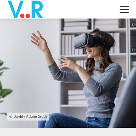
© David / Adobe Stock