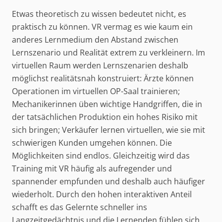
Etwas theoretisch zu wissen bedeutet nicht, es
praktisch zu können. VR vermag es wie kaum ein
anderes Lernmedium den Abstand zwischen
Lernszenario und Realität extrem zu verkleinern. Im
virtuellen Raum werden Lernszenarien deshalb
möglichst realitätsnah konstruiert: Ärzte können
Operationen im virtuellen OP-Saal trainieren;
Mechanikerinnen üben wichtige Handgriffen, die in
der tatsächlichen Produktion ein hohes Risiko mit
sich bringen; Verkäufer lernen virtuellen, wie sie mit
schwierigen Kunden umgehen können. Die
Möglichkeiten sind endlos. Gleichzeitig wird das
Training mit VR häufig als aufregender und
spannender empfunden und deshalb auch häufiger
wiederholt. Durch den hohen interaktiven Anteil
schafft es das Gelernte schneller ins
Langzeitgedächtnis und die Lernenden fühlen sich