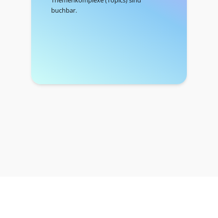
buchbar.
2.