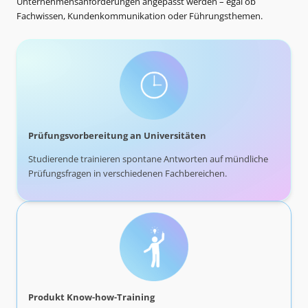
Unternehmensanforderungen angepasst werden – egal ob
Fachwissen, Kundenkommunikation oder Führungsthemen.
Prüfungsvorbereitung an Universitäten
Studierende trainieren spontane Antworten auf mündliche
Prüfungsfragen in verschiedenen Fachbereichen.
Produkt Know-how-Training